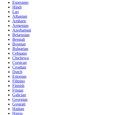
Esperanto
Hindi
Lao
Albanian
Amharic
Armenian
Azerbaijani
Belarusian
Bengali
Bosnian
Bulgarian
Cebuano
Chichewa
Corsican
Croatian
Dutch
Estonian
Filipino
Finnish
Frisian
Galician
Georgian
Gujarati
Haitian
Hausa