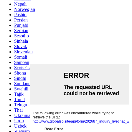
Nepali
Norwegian
Pashto
Persian
Punjabi
Serbian
Sesotho
Sinhala
Slovak
Slovenian
Somali
Samoan
Scots Gaelic
Shona
Sindhi
Sundanese
Swahili
Tajik
Tamil
Telugu
Thai
Ukrainian
Urdu
Uzbek
Vietnamese