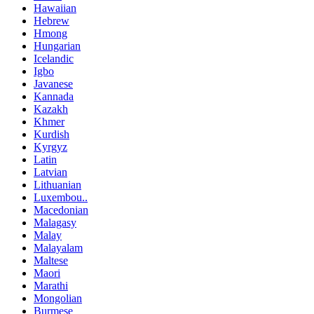
Hawaiian
Hebrew
Hmong
Hungarian
Icelandic
Igbo
Javanese
Kannada
Kazakh
Khmer
Kurdish
Kyrgyz
Latin
Latvian
Lithuanian
Luxembou..
Macedonian
Malagasy
Malay
Malayalam
Maltese
Maori
Marathi
Mongolian
Burmese